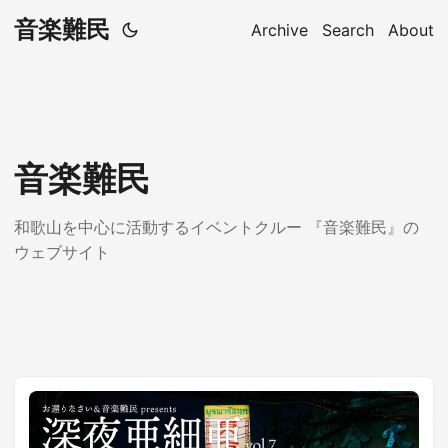
音楽難民
Archive
Search
About
音楽難民
和歌山を中心に活動するイベントクルー 『音楽難民』の
ウェブサイト