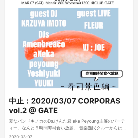
中止：2020/03/07 CORPORAS
vol.2 @ GATE
夏なバンドキノカのDs.けんた君 aka Peyoung主催のパーテ
ィー。なんと５時間寿司食い放題。 音楽難民クルーからは
AmenbreacoがDJ、JOEがVJで出演します。 CORPORAS
2020-03-07