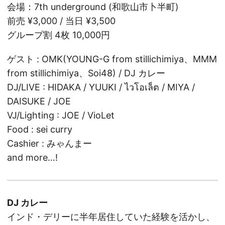
会場：7th underground (和歌山市卜半町)
前売 ¥3,000 / 当日 ¥3,500
グループ割 4枚 10,000円
ゲスト : OMK(YOUNG-G from stillichimiya、MMM
from stillichimiya、Soi48) / DJ カレー
DJ/LIVE : HIDAKA / YUUKI / ไวโอเล็ต / MIYA /
DAISUKE / JOE
VJ/Lighting : JOE / VioLet
Food : sei curry
Cashier : みゃんまー
and more…!
DJ カレー
インド・デリーに半年居住していた経験を活かし、