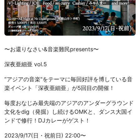
〜お還りなさい&音楽難民presents〜
深夜亜細亜 vol.5
“アジアの音楽"をテーマに毎回好評を博している音
楽イベント「深夜亜細亜」が5回目の開催！
毎度おなじみ最先端のアジアのアンダーグラウンド
文化をdig（発掘）し続けるOMKと、ダンス大国イ
ンドで修行！DJカレーがゲスト！
2023/9/17(日・祝前日) 22:00〜